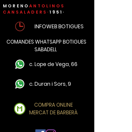
MORENO
ANTOLINOS
CANSALADERS·
1951·
INFOWEB BOTIGUES
COMANDES WHATSAPP BOTIGUES
SABADELL
c. Lope de Vega, 66
c. Duran i Sors, 9
COMPRA ONLINE
MERCAT DE BARBERÀ