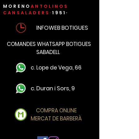
MORENO
ANTOLINOS
CANSALADERS·
1951·
INFOWEB BOTIGUES
COMANDES WHATSAPP BOTIGUES
SABADELL
c. Lope de Vega, 66
c. Duran i Sors, 9
COMPRA ONLINE
MERCAT DE BARBERÀ